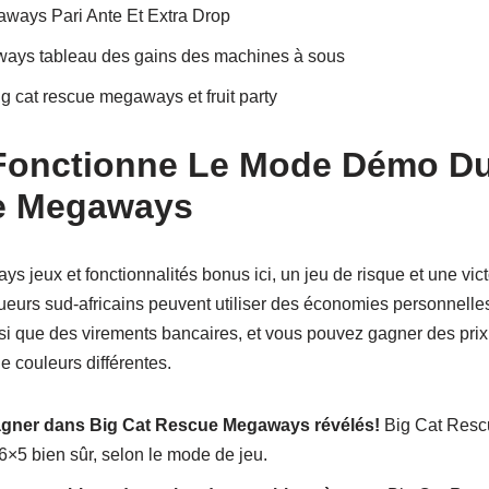
ways Pari Ante Et Extra Drop
ways tableau des gains des machines à sous
 cat rescue megaways et fruit party
onctionne Le Mode Démo Du
e Megaways
 jeux et fonctionnalités bonus ici, un jeu de risque et une vic
oueurs sud-africains peuvent utiliser des économies personnell
nsi que des virements bancaires, et vous pouvez gagner des prix
e couleurs différentes.
agner dans Big Cat Rescue Megaways révélés!
Big Cat Resc
 6×5 bien sûr, selon le mode de jeu.