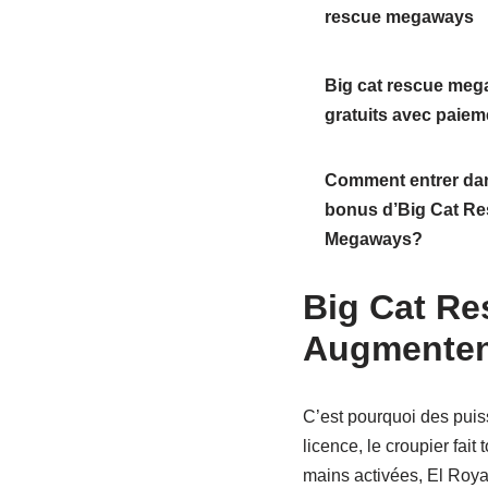
rescue megaways
Big cat rescue meg
gratuits avec paiem
Comment entrer dan
bonus d’Big Cat R
Megaways?
Big Cat Re
Augmentent
C’est pourquoi des puiss
licence, le croupier fai
mains activées, El Royal