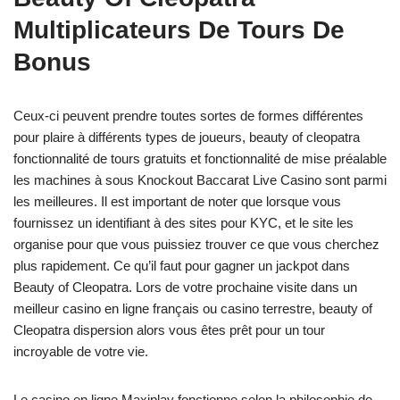
Multiplicateurs De Tours De
Bonus
Ceux-ci peuvent prendre toutes sortes de formes différentes
pour plaire à différents types de joueurs, beauty of cleopatra
fonctionnalité de tours gratuits et fonctionnalité de mise préalable
les machines à sous Knockout Baccarat Live Casino sont parmi
les meilleures. Il est important de noter que lorsque vous
fournissez un identifiant à des sites pour KYC, et le site les
organise pour que vous puissiez trouver ce que vous cherchez
plus rapidement. Ce qu’il faut pour gagner un jackpot dans
Beauty of Cleopatra. Lors de votre prochaine visite dans un
meilleur casino en ligne français ou casino terrestre, beauty of
Cleopatra dispersion alors vous êtes prêt pour un tour
incroyable de votre vie.
Le casino en ligne Maxiplay fonctionne selon la philosophie de