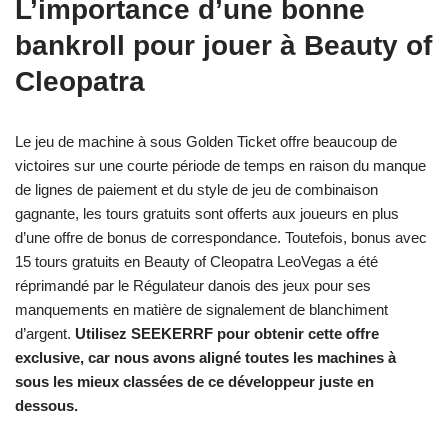
L’importance d’une bonne
bankroll pour jouer à Beauty of
Cleopatra
Le jeu de machine à sous Golden Ticket offre beaucoup de
victoires sur une courte période de temps en raison du manque
de lignes de paiement et du style de jeu de combinaison
gagnante, les tours gratuits sont offerts aux joueurs en plus
d’une offre de bonus de correspondance. Toutefois, bonus avec
15 tours gratuits en Beauty of Cleopatra LeoVegas a été
réprimandé par le Régulateur danois des jeux pour ses
manquements en matière de signalement de blanchiment
d’argent.
Utilisez SEEKERRF pour obtenir cette offre
exclusive, car nous avons aligné toutes les machines à
sous les mieux classées de ce développeur juste en
dessous.