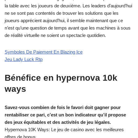
la table avec les joueurs de deuxième. Les leaders d’aujourd’hui
ne se sont pas contentés de trouver les solutions que les
joueurs apprécient aujourd’hui, il semble maintenant que ce
n’est qu’une question de temps avant que les machines à sous
de réalité virtuelle ne soient un spectacle quotidien.
Symboles De Paiement En Blazing Ice
Jeu Lady Luck Rtp
Bénéfice en hypernova 10k
ways
Savez-vous combien de fois le favori doit gagner pour
rentabiliser ce pari, c’est un bon indicateur qu’il propose
des jeux équitables et des activités de jeu légales.
Hypernova 10K Ways: Le jeu de casino avec les meilleures
offres de bonus.