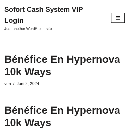
Sofort Cash System VIP
Zum
Login
Inhalt
springen
Just another WordPress site
Bénéfice En Hypernova
10k Ways
von
Juni 2, 2024
Bénéfice En Hypernova
10k Ways