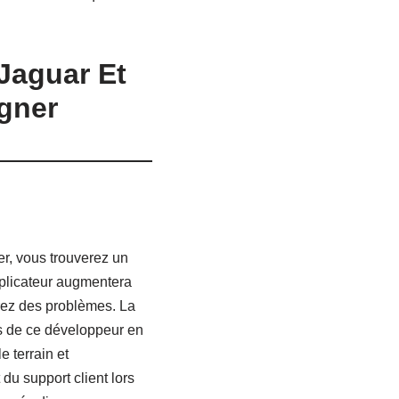
Jaguar Et
gner
er, vous trouverez un
iplicateur augmentera
rez des problèmes. La
s de ce développeur en
e terrain et
u support client lors