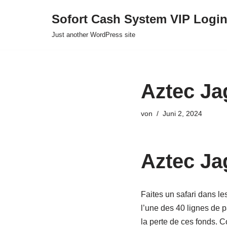
Sofort Cash System VIP Logi
Zum
Just another WordPress site
Inhalt
springen
Aztec Ja
von
Juni 2, 2024
Aztec Ja
Faites un safari dans le
l’une des 40 lignes de p
la perte de ces fonds. C