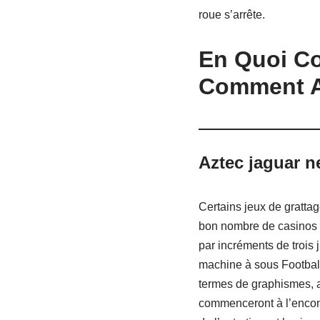
roue s’arrête.
En Quoi Co
Comment A
Aztec jaguar n
Certains jeux de grattag
bon nombre de casinos e
par incréments de trois
machine à sous Footbal
termes de graphismes, az
commenceront à l’encomb