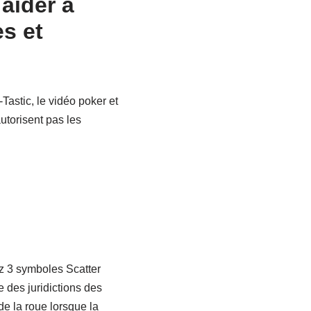
aider à
s et
astic, le vidéo poker et
torisent pas les
ez 3 symboles Scatter
 des juridictions des
de la roue lorsque la