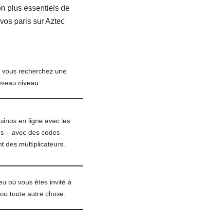
on plus essentiels de
vos paris sur Aztec
si vous recherchez une
uveau niveau.
inos en ligne avec les
es – avec des codes
t des multiplicateurs.
eu où vous êtes invité à
ou toute autre chose.