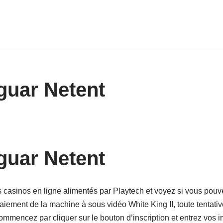
n
guar Netent
guar Netent
s casinos en ligne alimentés par Playtech et voyez si vous pouve
aiement de la machine à sous vidéo White King II, toute tentative
ommencez par cliquer sur le bouton d’inscription et entrez vos i