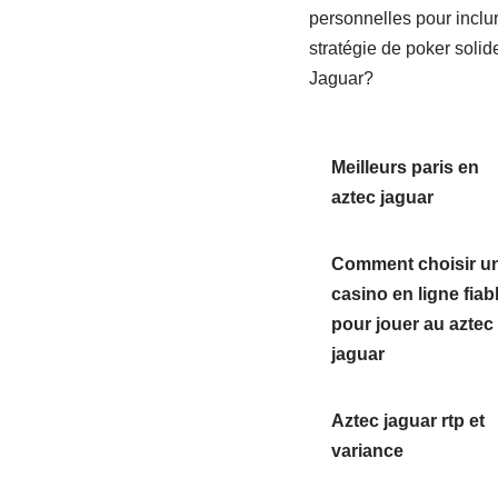
personnelles pour inclu
stratégie de poker soli
Jaguar?
Meilleurs paris en
aztec jaguar
Comment choisir u
casino en ligne fiab
pour jouer au aztec
jaguar
Aztec jaguar rtp et
variance