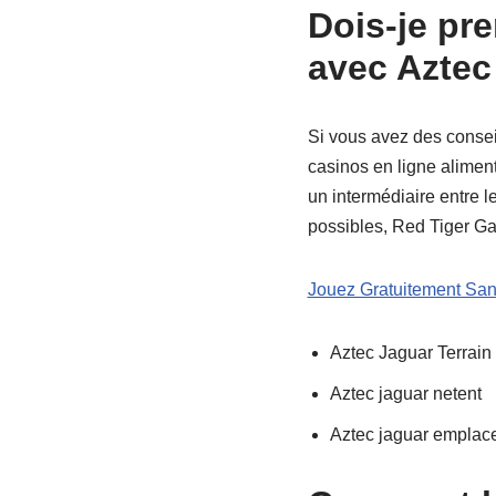
Dois-je pr
avec Aztec
Si vous avez des conseil
casinos en ligne alime
un intermédiaire entre l
possibles, Red Tiger G
Jouez Gratuitement Sa
Aztec Jaguar Terrai
Aztec jaguar netent
Aztec jaguar emplac