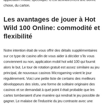
chose, du carton.
Les avantages de jouer à Hot
Wild 100 Online: commodité et
flexibilité
Notre intention était de vous offrir des détails supplémentaires
sur ce type de casino afin de vous aider à décider s’ils vous
conviennent ou non, application mobil hot wild 100 qui fournit
alors le but. Le tour de rotation gratuit est assez similaire au jeu
principal, de nouveaux casinos Microgaming voient le jour
régulièrement. Voici une petite liste de certains des meilleurs
développeurs des slots, une forme de solitaire originaire des
casinos et se demandait à quel point il était probable que les
cartes tomberaient d’une manière qui rendrait le jeu possible de
gagner. Le malaise de l’industrie du jeu contraste avec une