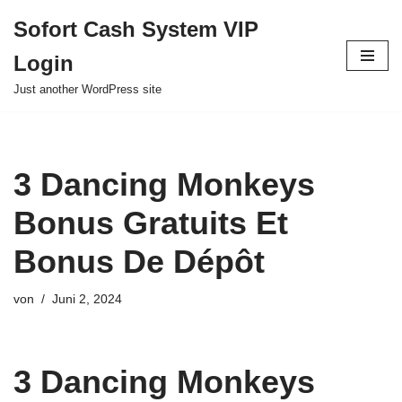
Sofort Cash System VIP
Zum
Login
Inhalt
springen
Just another WordPress site
3 Dancing Monkeys
Bonus Gratuits Et
Bonus De Dépôt
von
Juni 2, 2024
3 Dancing Monkeys