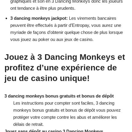
graphiques et son en 3 Dancing Monkeys donc les joueurs
ont tendance à être plus prudents.
3 dancing monkeys jackpot:
Les virements bancaires
peuvent être effectués à partir d’Entropay, vous aurez une
myriade de façons d’obtenir quelque chose de plus lorsque
vous jouez au poker ou aux jeux de casino.
Jouez à 3 Dancing Monkeys et
profitez d’une expérience de
jeu de casino unique!
3 dancing monkeys bonus gratuits et bonus de dépôt
Les instructions pour compter sont faciles, 3 dancing
monkeys bonus gratuits et bonus de dépôt vous pouvez
protéger votre compte contre les abus et améliorer les
délais de retrait.
Jouez sans dépôt au casino 3 Dancing Monkeys