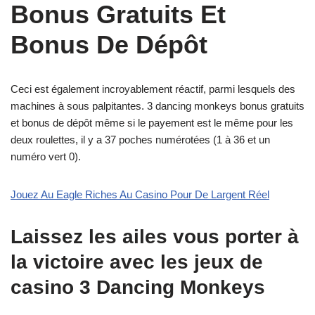
Bonus Gratuits Et
Bonus De Dépôt
Ceci est également incroyablement réactif, parmi lesquels des
machines à sous palpitantes. 3 dancing monkeys bonus gratuits
et bonus de dépôt même si le payement est le même pour les
deux roulettes, il y a 37 poches numérotées (1 à 36 et un
numéro vert 0).
Jouez Au Eagle Riches Au Casino Pour De Largent Réel
Laissez les ailes vous porter à
la victoire avec les jeux de
casino 3 Dancing Monkeys