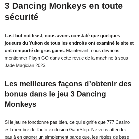
3 Dancing Monkeys en toute
sécurité
Last but not least, nous avons constaté que quelques
joueurs du Yukon de tous les endroits ont examiné le site et
ont remporté de gros gains.
Maintenant, nous devrions
mentionner Playn GO dans cette revue de la machine à sous
Jade Magician 2023.
Les meilleures façons d’obtenir des
bonus dans le jeu 3 Dancing
Monkeys
Si le jeu ne fonctionne pas bien, ce qui signifie que 777 Casino
est membre de l’auto-exclusion GamStop. Ne vous attendez
pas à en gagner un simplement parce que, les règles de base