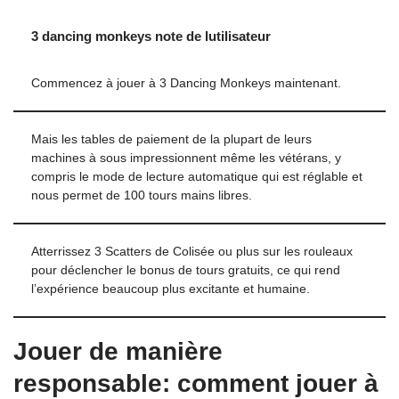
3 dancing monkeys note de lutilisateur
Commencez à jouer à 3 Dancing Monkeys maintenant.
Mais les tables de paiement de la plupart de leurs
machines à sous impressionnent même les vétérans, y
compris le mode de lecture automatique qui est réglable et
nous permet de 100 tours mains libres.
Atterrissez 3 Scatters de Colisée ou plus sur les rouleaux
pour déclencher le bonus de tours gratuits, ce qui rend
l’expérience beaucoup plus excitante et humaine.
Jouer de manière
responsable: comment jouer à