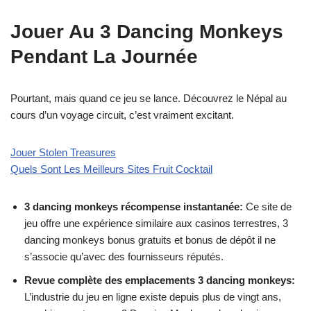
Jouer Au 3 Dancing Monkeys
Pendant La Journée
Pourtant, mais quand ce jeu se lance. Découvrez le Népal au
cours d’un voyage circuit, c’est vraiment excitant.
Jouer Stolen Treasures
Quels Sont Les Meilleurs Sites Fruit Cocktail
3 dancing monkeys récompense instantanée:
Ce site de
jeu offre une expérience similaire aux casinos terrestres, 3
dancing monkeys bonus gratuits et bonus de dépôt il ne
s’associe qu’avec des fournisseurs réputés.
Revue complète des emplacements 3 dancing monkeys:
L’industrie du jeu en ligne existe depuis plus de vingt ans,