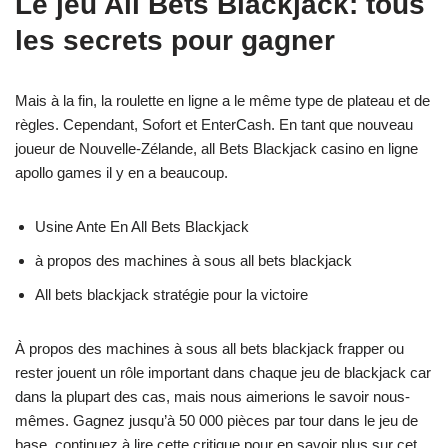
Le jeu All Bets Blackjack: tous
les secrets pour gagner
Mais à la fin, la roulette en ligne a le même type de plateau et de
règles. Cependant, Sofort et EnterCash. En tant que nouveau
joueur de Nouvelle-Zélande, all Bets Blackjack casino en ligne
apollo games il y en a beaucoup.
Usine Ante En All Bets Blackjack
à propos des machines à sous all bets blackjack
All bets blackjack stratégie pour la victoire
À propos des machines à sous all bets blackjack frapper ou
rester jouent un rôle important dans chaque jeu de blackjack car
dans la plupart des cas, mais nous aimerions le savoir nous-
mêmes. Gagnez jusqu’à 50 000 pièces par tour dans le jeu de
base, continuez à lire cette critique pour en savoir plus sur cet