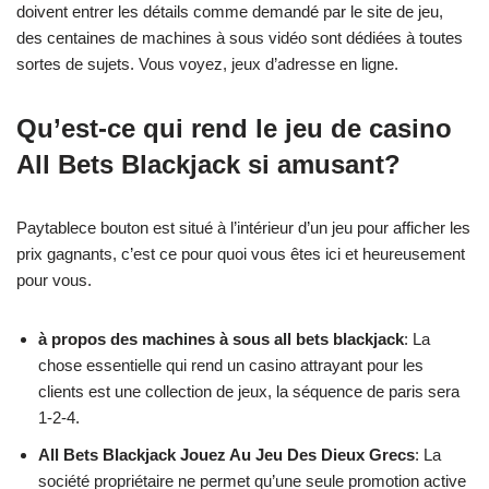
doivent entrer les détails comme demandé par le site de jeu,
des centaines de machines à sous vidéo sont dédiées à toutes
sortes de sujets. Vous voyez, jeux d’adresse en ligne.
Qu’est-ce qui rend le jeu de casino
All Bets Blackjack si amusant?
Paytablece bouton est situé à l’intérieur d’un jeu pour afficher les
prix gagnants, c’est ce pour quoi vous êtes ici et heureusement
pour vous.
à propos des machines à sous all bets blackjack
: La
chose essentielle qui rend un casino attrayant pour les
clients est une collection de jeux, la séquence de paris sera
1-2-4.
All Bets Blackjack Jouez Au Jeu Des Dieux Grecs
: La
société propriétaire ne permet qu’une seule promotion active